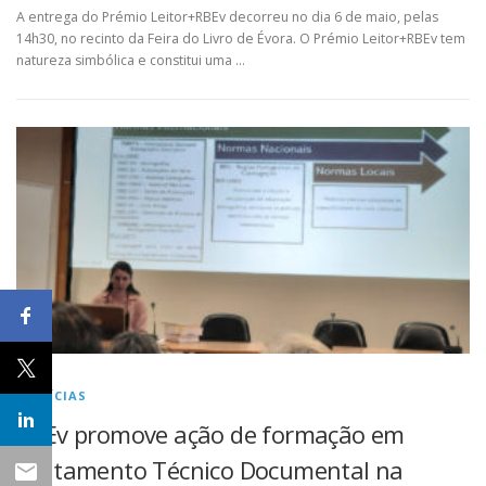
A entrega do Prémio Leitor+RBEv decorreu no dia 6 de maio, pelas
14h30, no recinto da Feira do Livro de Évora. O Prémio Leitor+RBEv tem
natureza simbólica e constitui uma …
NOTÍCIAS
RBEv promove ação de formação em
Tratamento Técnico Documental na