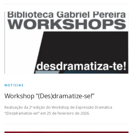
NOTÍCIAS
Workshop “(Des)dramatize-se!”
Realização da 2ª edição do Workshop de Expressão Dramática
“(Des)dramatize-se!” em 25 de fevereiro de 2026.